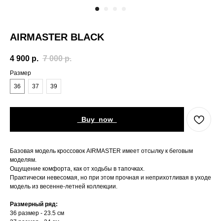
AIRMASTER BLACK
4 900
р.
7 000
р.
Размер
36
37
39
_Buy_now_
Базовая модель кроссовок AIRMASTER имеет отсылку к беговым
моделям.
Ощущение комфорта, как от ходьбы в тапочках.
Практически невесомая, но при этом прочная и неприхотливая в уходе
модель из весенне-летней коллекции.
Размерный ряд:
36 размер - 23.5 см