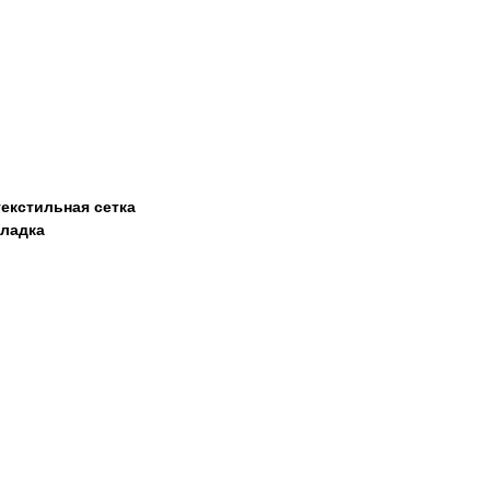
текстильная сетка
кладка