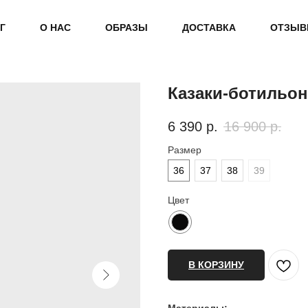
Г
О НАС
ОБРАЗЫ
ДОСТАВКА
ОТЗЫ
Казаки-ботильон
6 390
р.
16 900
р.
Размер
36
37
38
39
Цвет
В КОРЗИНУ