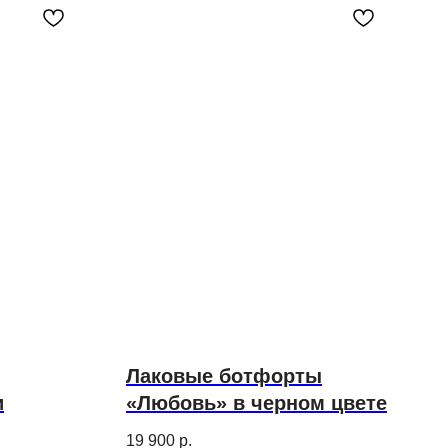
Лаковые ботфорты
и
«Любовь» в черном цвете
19 900
р.