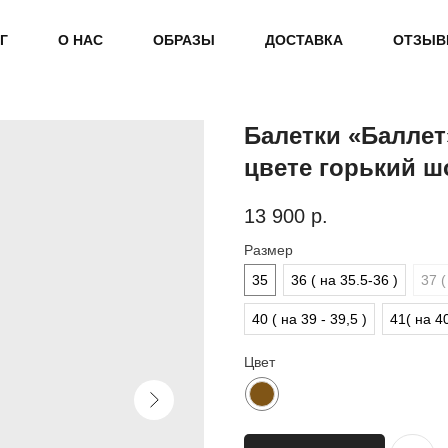
Г
О НАС
ОБРАЗЫ
ДОСТАВКА
ОТЗЫ
Балетки «Баллет
цвете горький ш
13 900
р.
Размер
35
36 ( на 35.5-36 )
37 (
40 ( на 39 - 39,5 )
41( на 40
Цвет