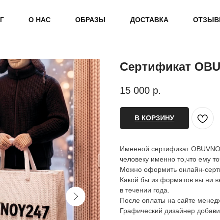
Г
О НАС
ОБРАЗЫ
ДОСТАВКА
ОТЗЫ
Сертификат OB
15 000
р.
В КОРЗИНУ
Именной сертификат OBUVNOY
человеку именно то,что ему то
Можно оформить онлайн-серти
Какой бы из форматов вы ни в
в течении года.
После оплаты на сайте менедж
Графический дизайнер добави