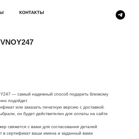
ВЫ
КОНТАКТЫ
UVNOY247
247 — самый надежный способ подарить близкому
чно подойдет.
фикат или заказать печатную версию с доставкой.
ыбрали, он будет действителен для оплаты на сайте
ер свяжется с вами для согласования деталей.
т в сертификат ваши имена и заданный вами