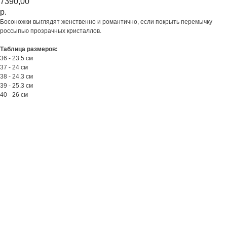
7390,00
р.
Босоножки выглядят женственно и романтично, если покрыть перемычку
россыпью прозрачных кристаллов.
Таблица размеров:
36 - 23.5 см
37 - 24 см
38 - 24.3 см
39 - 25.3 см
40 - 26 см