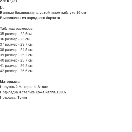
8900,00
р.
Винные босоножки на устойчивом каблуке 10 см
Выполнены из нарядного бархата
Таблица размеров
35 размер - 22.5см
36 размер - 23 см
37 размер - 23.7 см
38 размер - 24.5 см
39 размер - 25.2 см
40 размер - 25.7 см
41 размер - 26.2 см
42 размер - 26.6 см
Материалы:
Наружный Материал:
Атлас
Подкладка и стелька
Кожа наппа 100%
Подошва:
Тунит