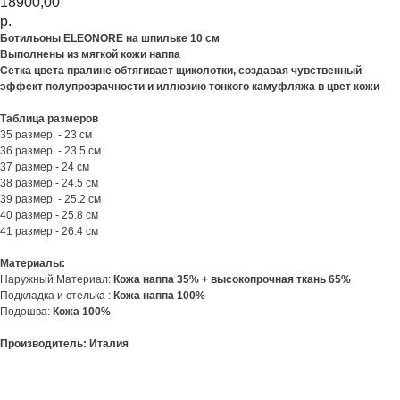
18900,00
р.
Ботильоны ELEONORE на шпильке 10 см
Выполнены из мягкой кожи наппа
Сетка цвета пралине обтягивает щиколотки, создавая чувственный
эффект полупрозрачности и иллюзию тонкого камуфляжа в цвет кожи
Таблица размеров
35 размер - 23 см
36 размер - 23.5 см
37 размер - 24 см
38 размер - 24.5 см
39 размер - 25.2 см
40 размер - 25.8 см
41 размер - 26.4 см
Материалы:
Наружный Материал:
Кожа наппа 35% + высокопрочная ткань 65%
Подкладка и стелька :
Кожа наппа 100%
Подошва:
Кожа 100%
Производитель: Италия