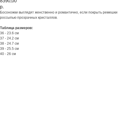
8390,00
р.
Босоножки выглядят женственно и романтично, если покрыть ремешки
россыпью прозрачных кристаллов.
Таблица размеров:
36 - 23.6 см
37 - 24.2 см
38 - 24.7 см
39 - 25.5 см
40 - 26 см