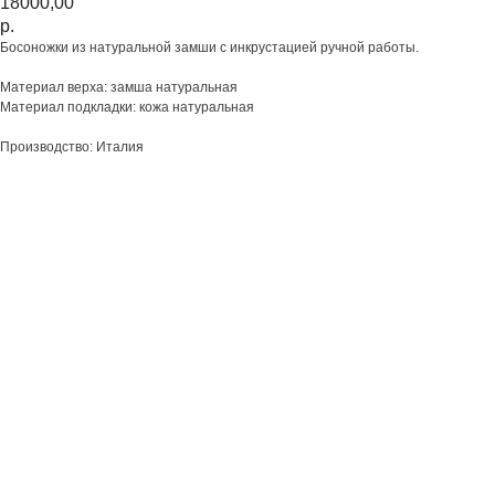
18000,00
р.
Босоножки из натуральной замши с инкрустацией ручной работы. ⠀
Материал верха: замша натуральная
Материал подкладки: кожа натуральная
Производство: Италия