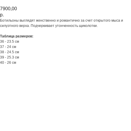
7900,00
р.
Ботильоны выглядят женственно и романтично за счет открытого мыса и
силуэтного верха. Подчеркивает утонченность щиколотки.
Таблица размеров:
36 - 23.5 см
37 - 24 см
38 - 24.5 см
39 - 25.3 см
40 - 26 см