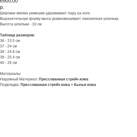
6900,00
р.
Широкие мягкие ремешки удерживают пару на ноге.
Выразительную форму мыса уравновешивает лаконичная шпилька.
Высота шпильки - 10 см
Таблица размеров:
36 - 23.5 см
37 - 24 см
38 - 24.8 см
39 - 25.4 см
40 - 26 см
Материалы:
Наружный Материал:
Прессованная стрейч кожа
Подкладка:
Прессованная стрейч кожа + Бычья кожа