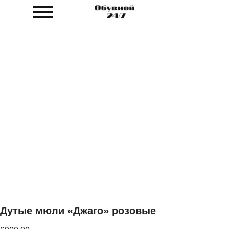
Дутые мюли «Джаго» розовые